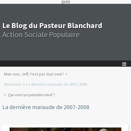
QUOI
Le Blog du Pasteur Blanchard
Action Sociale Populaire
Mais non, Jeff, t'est pas tout seul !
Retourner à La dernière maraude de 2007-2008
Qui veut un pantalon neuf ?
La dernière maraude de 2007-2008