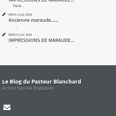
Par le...
09h21
11
juil. 2026
Ancienne maraude.......
...
09h01
07
juil. 2026
IMPRESSIONS DE MARAUDE...
...
Le Blog du Pasteur Blanchard
Action Sociale Populaire