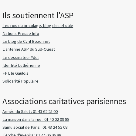
Ils soutiennent l'ASP
Les rois du bricolage, blog chic et utile
Nations Presse Info
Le blog de Cyril Bozonnet
L'antenne ASP du Sud-Ouest
Le dessinateur Ydel
Identité Luthérienne
FPI, le Gaulois
Solidarité Populaire
Associations caritatives parisiennes
Armée du Salut : 01 43 62 25 00
La maison dans la rue : 01 40 02 09 88
Samu social de Paris : 01 43 24 52 08
L'Arche d'Avenirs : 01 44 06 96 88