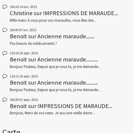
10h16
14
nov. 2025
Christine
sur
IMPRESSIONS DE MARAUDE...
Mille merci à vous pour vos maraudes, vous êtes des...
10h43
07
oct. 2025
Benoit
sur
Ancienne maraude.......
Pas besoin de médicaments ?
21h14
26
sept. 2025
Benoit
sur
Ancienne maraude..........
Bonjour Pasteur, Depuis que je vous lis, je me demande...
21h13
26
sept. 2025
Benoit
sur
Ancienne maraude..........
Bonjour Pasteur, Depuis que je vous lis, je me demande...
10h39
02
sept. 2025
Benoit
sur
IMPRESSIONS DE MARAUDE...
Bonjour, Merci de vos news. Je suis une vieille dame...
Carte