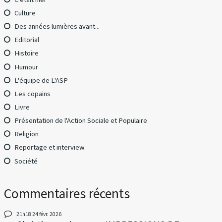
Culture
Des années lumières avant...
Editorial
Histoire
Humour
L'équipe de L'ASP
Les copains
Livre
Présentation de l'Action Sociale et Populaire
Religion
Reportage et interview
Société
Commentaires récents
21h18
24
févr. 2026