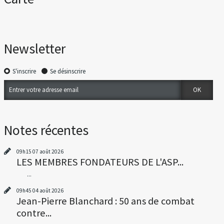
Newsletter
S'inscrire
Se désinscrire
Notes récentes
09h15
07
août 2026
LES MEMBRES FONDATEURS DE L'ASP...
...
09h45
04
août 2026
Jean-Pierre Blanchard : 50 ans de combat
contre...