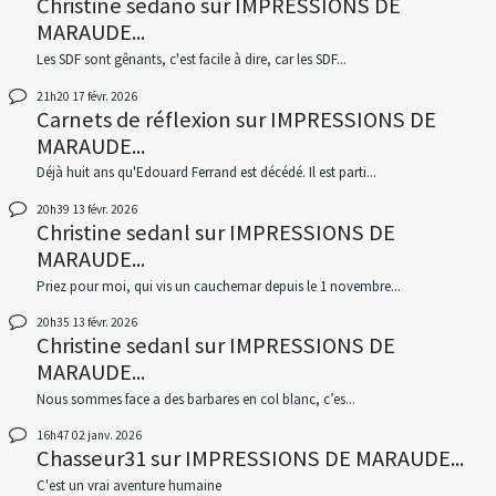
Christine sedano
sur
IMPRESSIONS DE
MARAUDE...
Les SDF sont gênants, c'est facile à dire, car les SDF...
21h20
17
févr. 2026
Carnets de réflexion
sur
IMPRESSIONS DE
MARAUDE...
Déjà huit ans qu'Edouard Ferrand est décédé. Il est parti...
20h39
13
févr. 2026
Christine sedanl
sur
IMPRESSIONS DE
MARAUDE...
Priez pour moi, qui vis un cauchemar depuis le 1 novembre...
20h35
13
févr. 2026
Christine sedanl
sur
IMPRESSIONS DE
MARAUDE...
Nous sommes face a des barbares en col blanc, c’es...
16h47
02
janv. 2026
Chasseur31
sur
IMPRESSIONS DE MARAUDE...
C'est un vrai aventure humaine